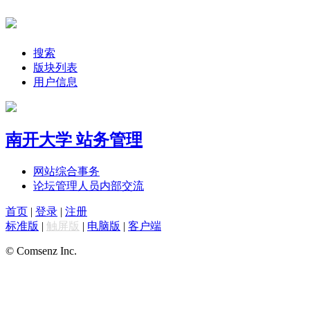
搜索
版块列表
用户信息
南开大学 站务管理
网站综合事务
论坛管理人员内部交流
首页
|
登录
|
注册
标准版
|
触屏版
|
电脑版
|
客户端
© Comsenz Inc.