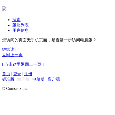
搜索
版块列表
用户信息
您访问的页面无手机页面，是否进一步访问电脑版？
继续访问
返回上一页
[ 点击这里返回上一页 ]
首页
|
登录
|
注册
标准版
|
触屏版
|
电脑版
|
客户端
© Comsenz Inc.