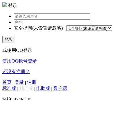
登录
安全提问(未设置请忽略)
登录
或使用QQ登录
使用QQ帐号登录
还没有注册？
首页
|
登录
|
注册
标准版
|
触屏版
|
电脑版
|
客户端
© Comsenz Inc.