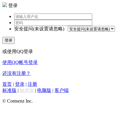
登录
安全提问(未设置请忽略)
登录
或使用QQ登录
使用QQ帐号登录
还没有注册？
首页
|
登录
|
注册
标准版
|
触屏版
|
电脑版
|
客户端
© Comsenz Inc.