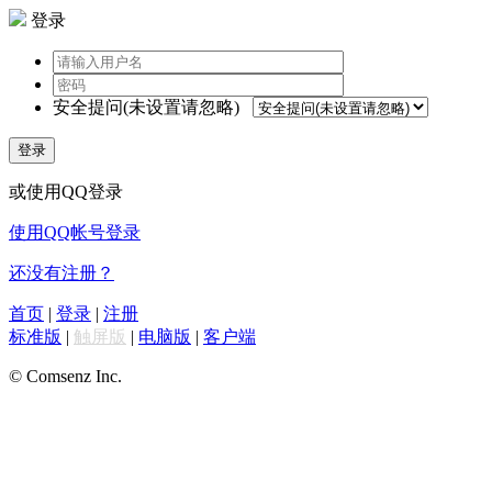
登录
安全提问(未设置请忽略)
登录
或使用QQ登录
使用QQ帐号登录
还没有注册？
首页
|
登录
|
注册
标准版
|
触屏版
|
电脑版
|
客户端
© Comsenz Inc.