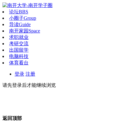
论坛
BBS
小圈子
Group
导读
Guide
南开家园
Space
求职就业
考研交流
出国留学
电脑科技
体育看台
登录
注册
请先登录后才能继续浏览
返回顶部